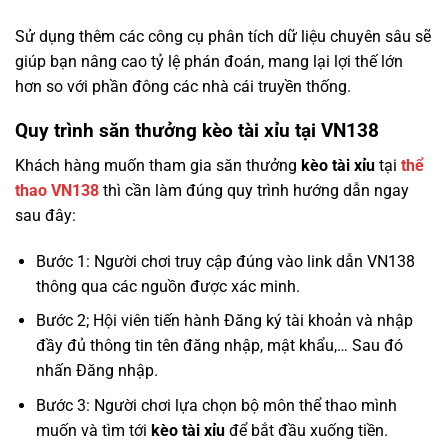
Sử dụng thêm các công cụ phân tích dữ liệu chuyên sâu sẽ
giúp bạn nâng cao tỷ lệ phán đoán, mang lại lợi thế lớn
hơn so với phần đông các nhà cái truyền thống.
Quy trình săn thưởng kèo tài xỉu tại VN138
Khách hàng muốn tham gia săn thưởng
kèo tài xỉu
tại
thể
thao VN138
thì cần làm đúng quy trình hướng dẫn ngay
sau đây:
Bước 1: Người chơi truy cập đúng vào link dẫn VN138
thông qua các nguồn được xác minh.
Bước 2; Hội viên tiến hành Đăng ký tài khoản và nhập
đầy đủ thông tin tên đăng nhập, mật khẩu,… Sau đó
nhấn Đăng nhập.
Bước 3: Người chơi lựa chọn bộ môn thể thao mình
muốn và tìm tới
kèo tài xỉu
để bắt đầu xuống tiền.