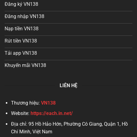
Đăng ký VN138
Đăng nhập VN138
Nạp tiền VN138
Rút tiền VN138
Tải app VN138
Khuyến mãi VN138
LIÊN HỆ
Thương hiệu:
VN138
Website:
https://each.in.net/
Địa chỉ:
95 Hồ Hảo Hớn, Phường Cô Giang, Quận 1, Hồ
Chí Minh, Việt Nam