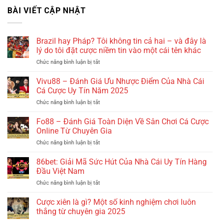
BÀI VIẾT CẬP NHẬT
Brazil hay Pháp? Tôi không tin cả hai – và đây là
lý do tôi đặt cược niềm tin vào một cái tên khác
ở
Chức năng bình luận bị tắt
Brazil
hay
Vivu88 – Đánh Giá Ưu Nhược Điểm Của Nhà Cái
Pháp?
Cá Cược Uy Tín Năm 2025
Tôi
ở
Chức năng bình luận bị tắt
không
Vivu88
tin
–
Fo88 – Đánh Giá Toàn Diện Về Sân Chơi Cá Cược
cả
Đánh
hai
Online Từ Chuyên Gia
Giá
–
ở
Chức năng bình luận bị tắt
Ưu
và
Fo88
Nhược
đây
–
86bet: Giải Mã Sức Hút Của Nhà Cái Uy Tín Hàng
Điểm
là
Đánh
Của
Đầu Việt Nam
lý
Giá
Nhà
do
ở
Chức năng bình luận bị tắt
Toàn
Cái
tôi
86bet:
Diện
Cá
đặt
Giải
Cược xiên là gì? Một số kinh nghiệm chơi luôn
Về
Cược
cược
Mã
Sân
thắng từ chuyên gia 2025
Uy
niềm
Sức
Chơi
Tín