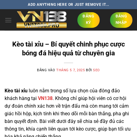
Bỏ
ADD ANYTHING HERE OR JUST REMOVE IT...
qua
ĐĂNG
ĐĂNG
nội
KÝ
NHẬP
dung
Kèo tài xỉu – Bí quyết chinh phục cược
bóng đá hiệu quả từ chuyên gia
ĐĂNG VÀO
THÁNG 5 7, 2025
BỞI
SEO
Kèo tài xỉu
luôn nằm trong số lựa chọn của đông đảo
khách hàng tại
VN138
. Không chỉ giúp hội viên có cơ hội
dự đoán chính xác hơn về trận đấu mà còn mang tới cảm
giác hồi hộp, kịch tính khi theo dõi mỗi bàn thắng, pha ghi
bàn quyết định. Bài viết dưới đây sẽ chia sẻ đầy đủ các
thông tin, khía cạnh liên quan tới kèo cược, giúp bạn tối ưu
hóa khả năng chiến thắng.