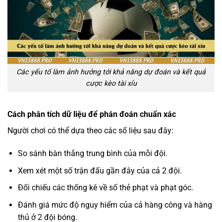
Các yếu tố làm ảnh hưởng tới khả năng dự đoán và kết quả
cược kèo tài xỉu
Cách phân tích dữ liệu để phán đoán chuẩn xác
Người chơi có thể dựa theo các số liệu sau đây:
So sánh bàn thắng trung bình của mỗi đội.
Xem xét một số trận đấu gần đây của cả 2 đội.
Đối chiếu các thống kê về số thẻ phạt và phạt góc.
Đánh giá mức độ nguy hiểm của cả hàng công và hàng
thủ ở 2 đội bóng.