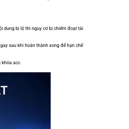
i dung bị lộ thì nguy cơ bị chiếm đoạt tài
 ngay sau khi hoàn thành xong để hạn chế
ị khóa acc.