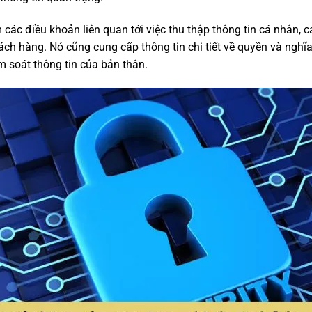
các điều khoản liên quan tới việc thu thập thông tin cá nhân, 
ách hàng. Nó cũng cung cấp thông tin chi tiết về quyền và nghĩa
m soát thông tin của bản thân.