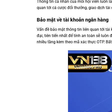
Thông tin cá nhân của mỗi hội viên luôn là
quan tới cá cược đổi thưởng, giao dịch tài
Bảo mật về tài khoản ngân hàng
Vấn đề bảo mật thông tin liên quan tới t
đại, tiên tiến nhất để tính an toàn sẽ luô
nhiều tầng kèm theo mã xác thực OTP. Bất 