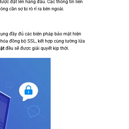
được đặt lên hàng đầu. Các thông tin liên
ng cần sợ bị rò rỉ ra bên ngoài.
 dụng đầy đủ các biện pháp bảo mật hiện
mã hóa đồng bộ SSL, kết hợp cùng tường lửa
mật
đều sẽ được giải quyết kịp thời.