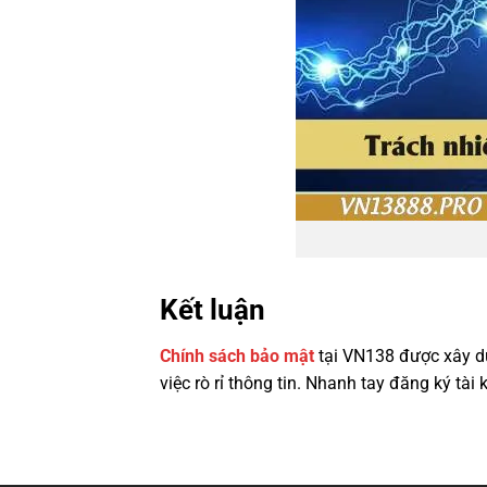
Kết luận
Chính sách bảo mật
tại VN138 được xây d
việc rò rỉ thông tin. Nhanh tay đăng ký t