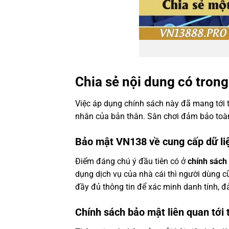
Chia sẻ nội dung có tron
Việc áp dụng chính sách này đã mang tới th
nhân của bản thân. Sân chơi đảm bảo toà
Bảo mật VN138 về cung cấp dữ li
Điểm đáng chú ý đầu tiên có ở
chính sách
dụng dịch vụ của nhà cái thì người dùng c
đầy đủ thông tin để xác minh danh tính, đ
Chính sách bảo mật liên quan tới 