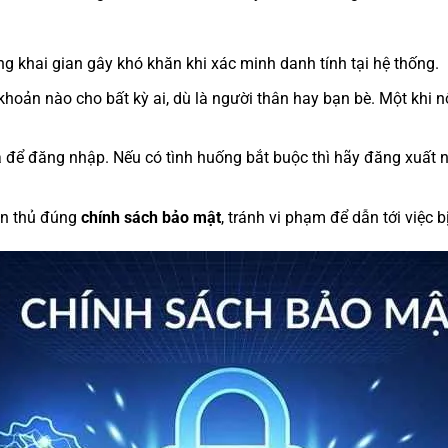
ng khai gian gây khó khăn khi xác minh danh tính tại hệ thống.
 khoản nào cho bất kỳ ai, dù là người thân hay bạn bè. Một khi nộ
lạ để đăng nhập. Nếu có tình huống bắt buộc thì hãy đăng xuất
ân thủ đúng
chính sách bảo mật
, tránh vi phạm để dẫn tới việc b