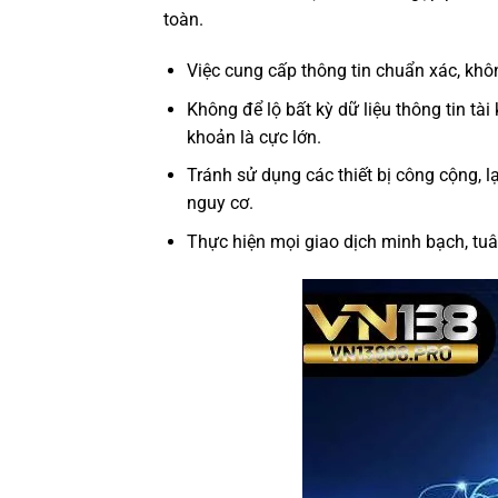
toàn.
Việc cung cấp thông tin chuẩn xác, khô
Không để lộ bất kỳ dữ liệu thông tin tài
khoản là cực lớn.
Tránh sử dụng các thiết bị công cộng, 
nguy cơ.
Thực hiện mọi giao dịch minh bạch, tu