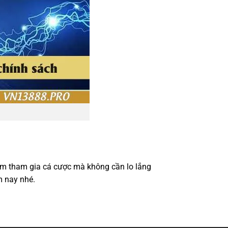
âm tham gia cá cược mà không cần lo lắng
m nay nhé.