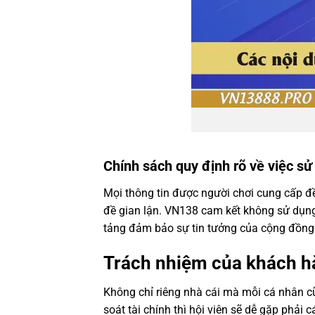
Chính sách quy định rõ về việc sử
Mọi thông tin được người chơi cung cấp đề
đề gian lận. VN138 cam kết không sử dụng
tảng đảm bảo sự tin tưởng của cộng đồng
Trách nhiệm của khách hà
Không chỉ riêng nhà cái mà mỗi cá nhân cũ
soát tài chính thì hội viên sẽ dễ gặp phải