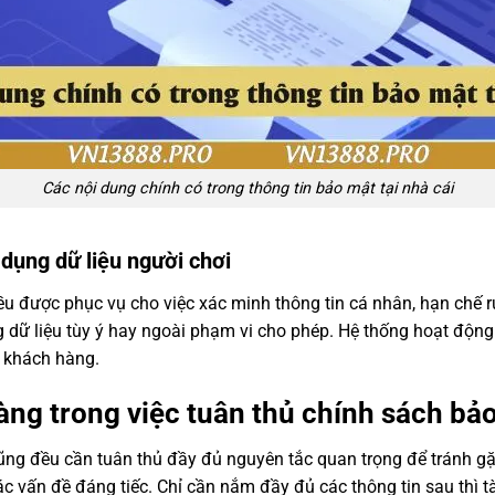
Các nội dung chính có trong thông tin bảo mật tại nhà cái
 dụng dữ liệu người chơi
u được phục vụ cho việc xác minh thông tin cá nhân, hạn chế rủi
 dữ liệu tùy ý hay ngoài phạm vi cho phép. Hệ thống hoạt động
 khách hàng.
ng trong việc tuân thủ chính sách bả
ng đều cần tuân thủ đầy đủ nguyên tắc quan trọng để tránh gặp 
 các vấn đề đáng tiếc. Chỉ cần nắm đầy đủ các thông tin sau thì