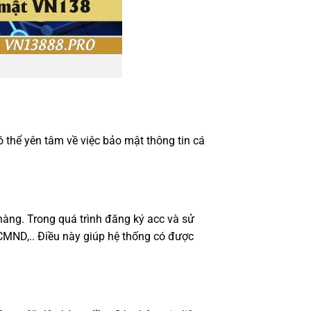
ó thể yên tâm về việc bảo mật thông tin cá
hàng. Trong quá trình đăng ký acc và sử
 CMND,.. Điều này giúp hệ thống có được