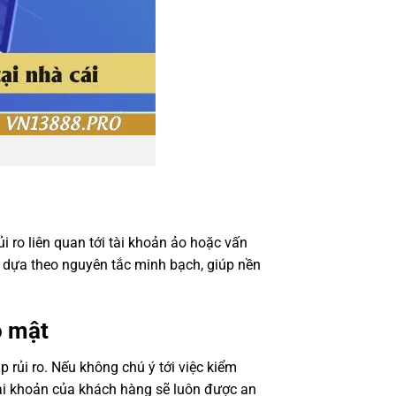
 ro liên quan tới tài khoản ảo hoặc vấn
 dựa theo nguyên tắc minh bạch, giúp nền
o mật
rủi ro. Nếu không chú ý tới việc kiểm
 tài khoản của khách hàng sẽ luôn được an