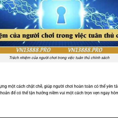
Trách nhiệm của người chơi trong việc tuân thủ chính sách
ựng một cách chặt chẽ, giúp người chơi hoàn toàn có thể yên t
ài khoản để có thể tận hưởng niềm vui một cách trọn vẹn ngay hô