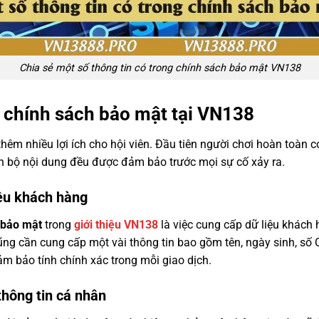
Chia sẻ một số thông tin có trong chính sách bảo mật VN138
g chính sách bảo mật tại VN138
êm nhiều lợi ích cho hội viên. Đầu tiên người chơi hoàn toàn c
n bộ nội dung đều được đảm bảo trước mọi sự cố xảy ra.
ệu khách hàng
 bảo mật
trong
giới thiệu VN138
là việc cung cấp dữ liệu khách 
ũng cần cung cấp một vài thông tin bao gồm tên, ngày sinh, số
ảm bảo tính chính xác trong mỗi giao dịch.
thông tin cá nhân