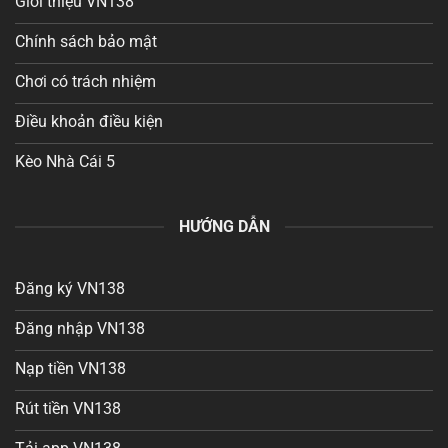
Giới thiệu VN138
Chính sách bảo mật
Chơi có trách nhiệm
Điều khoản điều kiện
Kèo Nhà Cái 5
HƯỚNG DẪN
Đăng ký VN138
Đăng nhập VN138
Nạp tiền VN138
Rút tiền VN138