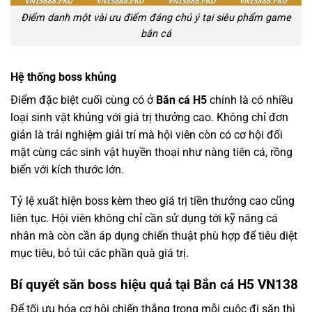
Điểm danh một vài ưu điểm đáng chú ý tại siêu phẩm game
bắn cá
Hệ thống boss khủng
Điểm đặc biệt cuối cùng có ở
Bắn cá H5
chính là có nhiều
loại sinh vật khủng với giá trị thưởng cao. Không chỉ đơn
giản là trải nghiệm giải trí mà hội viên còn có cơ hội đối
mặt cùng các sinh vật huyền thoại như nàng tiên cá, rồng
biển với kích thước lớn.
Tỷ lệ xuất hiện boss kèm theo giá trị tiền thưởng cao cũng
liên tục. Hội viên không chỉ cần sử dụng tới kỹ năng cá
nhân mà còn cần áp dụng chiến thuật phù hợp để tiêu diệt
mục tiêu, bỏ túi các phần quà giá trị.
Bí quyết săn boss hiệu quả tại Bắn cá H5 VN138
Để tối ưu hóa cơ hội chiến thắng trong mỗi cuộc đi săn thì