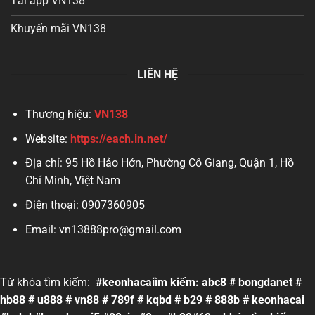
Tải app VN138
Khuyến mãi VN138
LIÊN HỆ
Thương hiệu:
VN138
Website:
https://each.in.net/
Địa chỉ:
95 Hồ Hảo Hớn, Phường Cô Giang, Quận 1, Hồ
Chí Minh, Việt Nam
Điện thoại:
0907360905
Email:
vn13888pro@gmail.com
Từ khóa tìm kiếm:
#keonhacaiìm kiếm: abc8 # bongdanet #
hb88 # u888 # vn88 # 789f # kqbd # b29 # 888b # keonhacai