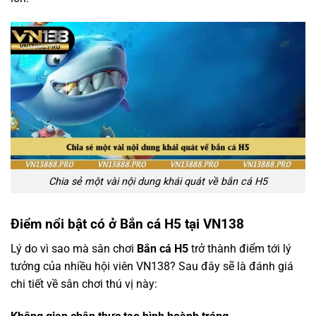
Chia sẻ một vài nội dung khái quát về bắn cá H5
Điểm nổi bật có ở Bắn cá H5 tại VN138
Lý do vì sao mà sân chơi
Bắn cá H5
trở thành điểm tới lý
tưởng của nhiều hội viên VN138? Sau đây sẽ là đánh giá
chi tiết về sân chơi thú vị này: