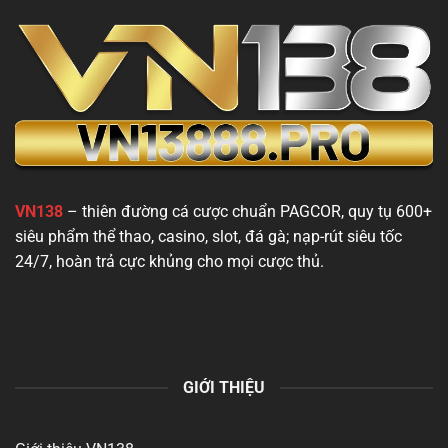
luôn
thắng
từ
chuyên
gia
2025
VN138
– thiên đường cá cược chuẩn PAGCOR, quy tụ 600+
siêu phẩm thể thao, casino, slot, đá gà; nạp-rút siêu tốc
24/7, hoàn trả cực khủng cho mọi cược thủ.
GIỚI THIỆU