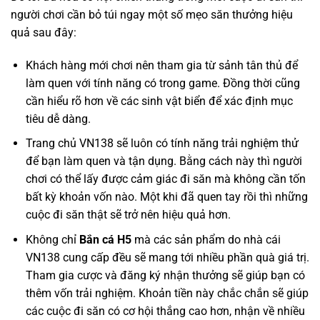
người chơi cần bỏ túi ngay một số mẹo săn thưởng hiệu
quả sau đây:
Khách hàng mới chơi nên tham gia từ sảnh tân thủ để
làm quen với tính năng có trong game. Đồng thời cũng
cần hiểu rõ hơn về các sinh vật biển để xác định mục
tiêu dễ dàng.
Trang chủ VN138 sẽ luôn có tính năng trải nghiệm thử
để bạn làm quen và tận dụng. Bằng cách này thì người
chơi có thể lấy được cảm giác đi săn mà không cần tốn
bất kỳ khoản vốn nào. Một khi đã quen tay rồi thì những
cuộc đi săn thật sẽ trở nên hiệu quả hơn.
Không chỉ
Bắn cá H5
mà các sản phẩm do nhà cái
VN138 cung cấp đều sẽ mang tới nhiều phần quà giá trị.
Tham gia cược và đăng ký nhận thưởng sẽ giúp bạn có
thêm vốn trải nghiệm. Khoản tiền này chắc chắn sẽ giúp
các cuộc đi săn có cơ hội thắng cao hơn, nhận về nhiều